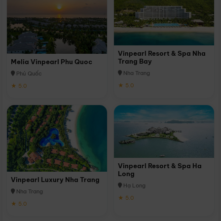
Vinpearl Resort & Spa Nha
Trang Bay
Melia Vinpearl Phu Quoc
Nha Trang
Phú Quốc
★ 5.0
★ 5.0
Vinpearl Resort & Spa Ha
Long
Vinpearl Luxury Nha Trang
Hạ Long
Nha Trang
★ 5.0
★ 5.0