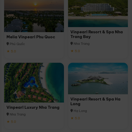
Vinpearl Resort & Spa Nha
Trang Bay
Melia Vinpearl Phu Quoc
Nha Trang
Phú Quốc
★ 5.0
★ 5.0
Vinpearl Resort & Spa Ha
Long
Vinpearl Luxury Nha Trang
Hạ Long
Nha Trang
★ 5.0
★ 5.0