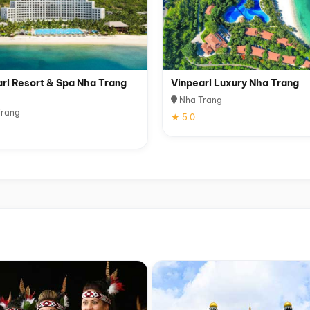
rl Resort & Spa Nha Trang
Vinpearl Luxury Nha Trang
Nha Trang
rang
★ 5.0