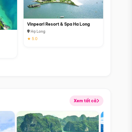
Vinpearl Resort & Spa Ha Long
Hạ Long
★ 5.0
Xem tất cả