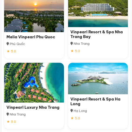
Vinpearl Resort & Spa Nha
Trang Bay
Melia Vinpearl Phu Quoc
Nha Trang
Phú Quốc
★ 5.0
★ 5.0
Vinpearl Resort & Spa Ha
Long
Vinpearl Luxury Nha Trang
Hạ Long
Nha Trang
★ 5.0
★ 5.0