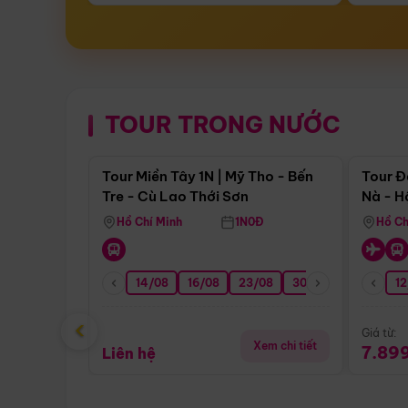
TOUR TRONG NƯỚC
Điểm nổi bật
Tour Miền Tây 1N | Mỹ Tho - Bến
Tour Đ
Tre - Cù Lao Thới Sơn
Nà - H
Nha
Hồ Chí Minh
1N0Đ
Hồ Ch
14/08
16/08
23/08
30/08
06/09
12
1
‹
Giá từ:
Xem chi tiết
7.89
Liên hệ