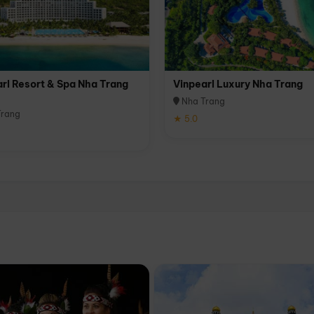
rl Resort & Spa Nha Trang
Vinpearl Luxury Nha Trang
Nha Trang
rang
★ 5.0