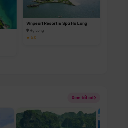
Vinpearl Resort & Spa Ha Long
Hạ Long
★ 5.0
Xem tất cả