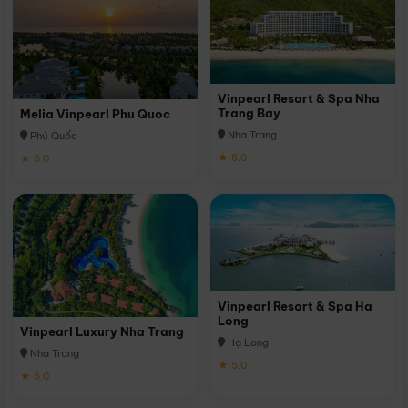
Vinpearl Resort & Spa Nha
Trang Bay
Melia Vinpearl Phu Quoc
Nha Trang
Phú Quốc
★ 5.0
★ 5.0
Vinpearl Resort & Spa Ha
Long
Vinpearl Luxury Nha Trang
Hạ Long
Nha Trang
★ 5.0
★ 5.0