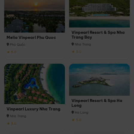
Vinpearl Resort & Spa Nha
Trang Bay
Melia Vinpearl Phu Quoc
Nha Trang
Phú Quốc
★ 5.0
★ 5.0
Vinpearl Resort & Spa Ha
Long
Vinpearl Luxury Nha Trang
Hạ Long
Nha Trang
★ 5.0
★ 5.0