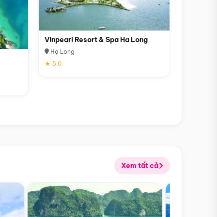
Vinpearl Resort & Spa Ha Long
Hạ Long
★ 5.0
Xem tất cả