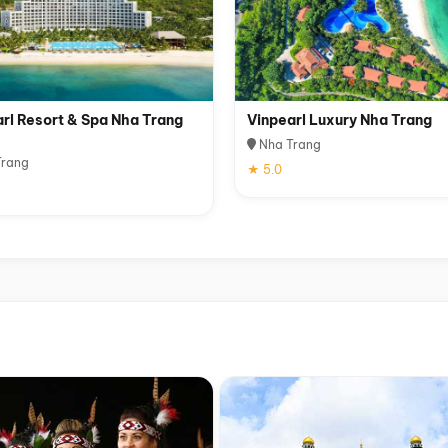
rl Resort & Spa Nha Trang
Vinpearl Luxury Nha Trang
Nha Trang
rang
★ 5.0