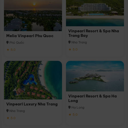
Vinpearl Resort & Spa Nha
Trang Bay
Melia Vinpearl Phu Quoc
Nha Trang
Phú Quốc
★ 5.0
★ 5.0
Vinpearl Resort & Spa Ha
Long
Vinpearl Luxury Nha Trang
Hạ Long
Nha Trang
★ 5.0
★ 5.0