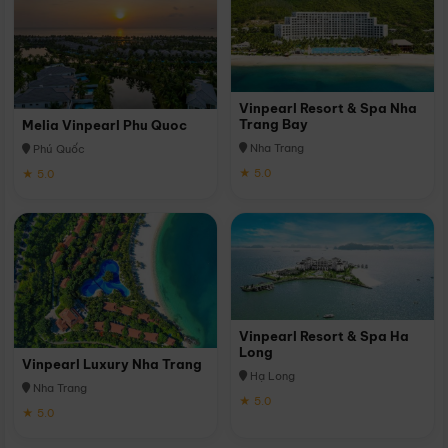
Vinpearl Resort & Spa Nha
Trang Bay
Melia Vinpearl Phu Quoc
Nha Trang
Phú Quốc
★ 5.0
★ 5.0
Vinpearl Resort & Spa Ha
Long
Vinpearl Luxury Nha Trang
Hạ Long
Nha Trang
★ 5.0
★ 5.0