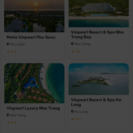
Vinpearl Resort & Spa Nha
Trang Bay
Melia Vinpearl Phu Quoc
Nha Trang
Phú Quốc
★ 5.0
★ 5.0
Vinpearl Resort & Spa Ha
Long
Vinpearl Luxury Nha Trang
Hạ Long
Nha Trang
★ 5.0
★ 5.0