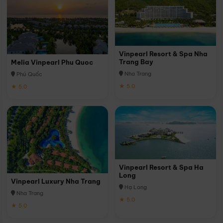
Vinpearl Resort & Spa Nha
Trang Bay
Melia Vinpearl Phu Quoc
Nha Trang
Phú Quốc
★ 5.0
★ 5.0
Vinpearl Resort & Spa Ha
Long
Vinpearl Luxury Nha Trang
Hạ Long
Nha Trang
★ 5.0
★ 5.0