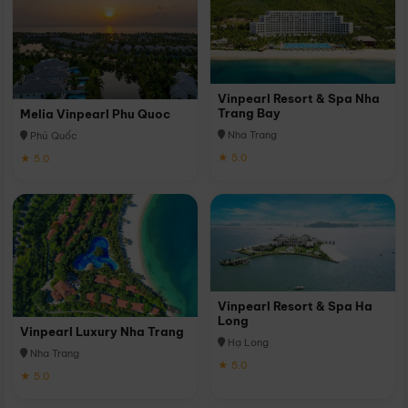
Vinpearl Resort & Spa Nha
Trang Bay
Melia Vinpearl Phu Quoc
Nha Trang
Phú Quốc
★ 5.0
★ 5.0
Vinpearl Resort & Spa Ha
Long
Vinpearl Luxury Nha Trang
Hạ Long
Nha Trang
★ 5.0
★ 5.0