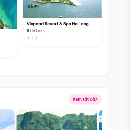
Vinpearl Resort & Spa Ha Long
Hạ Long
★ 5.0
Xem tất cả