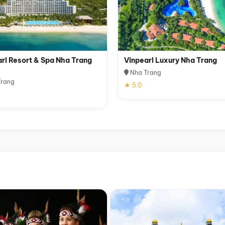
rl Resort & Spa Nha Trang
Vinpearl Luxury Nha Trang
Nha Trang
rang
★ 5.0