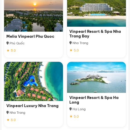
Vinpearl Resort & Spa Nha
Trang Bay
Melia Vinpearl Phu Quoc
Nha Trang
Phú Quốc
★ 5.0
★ 5.0
Vinpearl Resort & Spa Ha
Long
Vinpearl Luxury Nha Trang
Hạ Long
Nha Trang
★ 5.0
★ 5.0