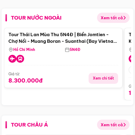
TOUR NƯỚC NGOÀI
Xem tất cả
Điểm nổi bật
Tour Thái Lan Mùa Thu 5N4Đ | Biển Jomtien -
To
Chợ Nổi - Muang Boran - Suanthai (Bay Vietnam
Ku
Airlines)
Si
Hồ Chí Minh
5N4Đ
Giá từ:
Xem chi tiết
8.300.000đ
Giá
1
TOUR CHÂU Á
Xem tất cả
Điểm nổi bật