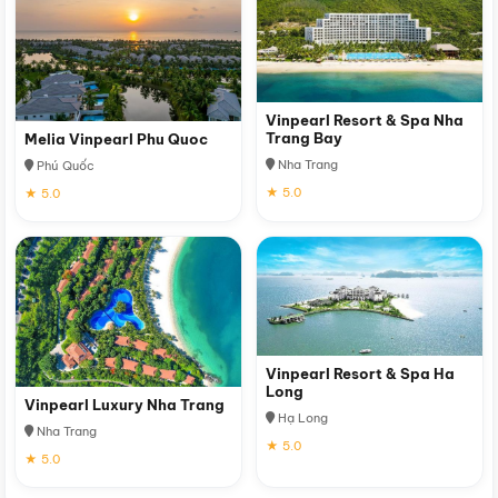
Vinpearl Resort & Spa Nha
Trang Bay
Melia Vinpearl Phu Quoc
Nha Trang
Phú Quốc
★ 5.0
★ 5.0
Vinpearl Resort & Spa Ha
Long
Vinpearl Luxury Nha Trang
Hạ Long
Nha Trang
★ 5.0
★ 5.0