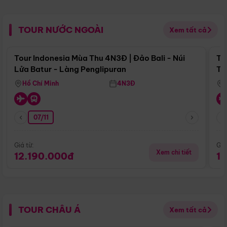
TOUR NƯỚC NGOÀI
Xem tất cả
Điểm nổi bật
Tour Indonesia Mùa Thu 4N3Đ | Đảo Bali - Núi
To
Lửa Batur - Làng Penglipuran
Tr
Hồ Chí Minh
4N3Đ
07/11
Giá từ:
Giá
Xem chi tiết
12.190.000đ
1
TOUR CHÂU Á
Xem tất cả
Điểm nổi bật