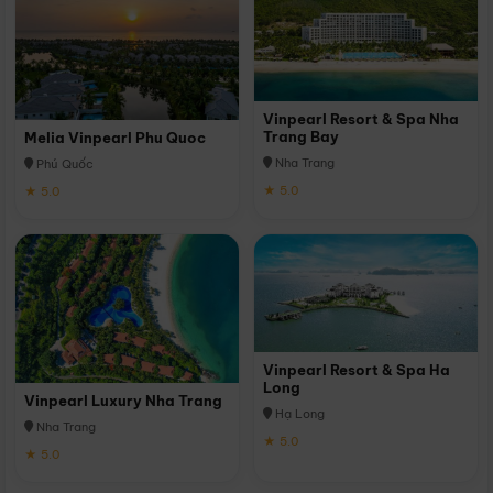
Vinpearl Resort & Spa Nha
Trang Bay
Melia Vinpearl Phu Quoc
Nha Trang
Phú Quốc
★ 5.0
★ 5.0
Vinpearl Resort & Spa Ha
Long
Vinpearl Luxury Nha Trang
Hạ Long
Nha Trang
★ 5.0
★ 5.0