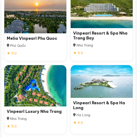
Vinpearl Resort & Spa Nha
Trang Bay
Melia Vinpearl Phu Quoc
Nha Trang
Phú Quốc
★ 5.0
★ 5.0
Vinpearl Resort & Spa Ha
Long
Vinpearl Luxury Nha Trang
Hạ Long
Nha Trang
★ 5.0
★ 5.0