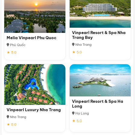
Vinpearl Resort & Spa Nha
Trang Bay
Melia Vinpearl Phu Quoc
Nha Trang
Phú Quốc
★ 5.0
★ 5.0
Vinpearl Resort & Spa Ha
Long
Vinpearl Luxury Nha Trang
Hạ Long
Nha Trang
★ 5.0
★ 5.0