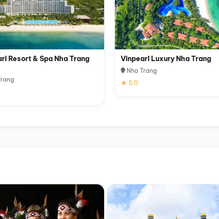
rl Resort & Spa Nha Trang
Vinpearl Luxury Nha Trang
Nha Trang
rang
★ 5.0