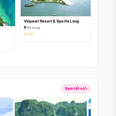
Vinpearl Resort & Spa Ha Long
Hạ Long
★ 5.0
Xem tất cả