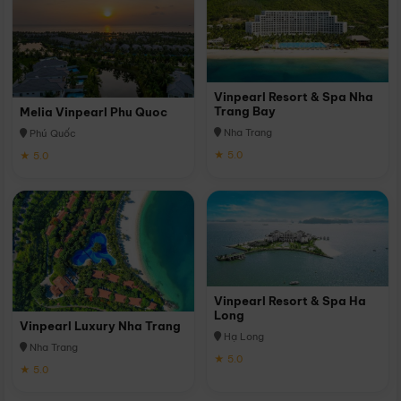
Vinpearl Resort & Spa Nha
Trang Bay
Melia Vinpearl Phu Quoc
Nha Trang
Phú Quốc
★ 5.0
★ 5.0
Vinpearl Resort & Spa Ha
Long
Vinpearl Luxury Nha Trang
Hạ Long
Nha Trang
★ 5.0
★ 5.0