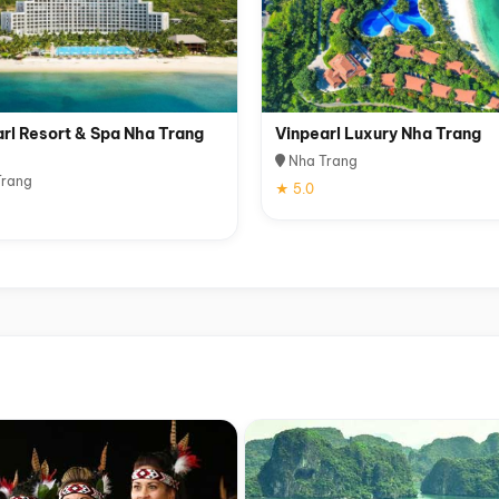
rl Resort & Spa Nha Trang
Vinpearl Luxury Nha Trang
Nha Trang
rang
★ 5.0