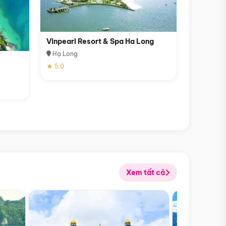
Vinpearl Resort & Spa Ha Long
Hạ Long
★ 5.0
Xem tất cả