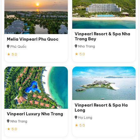
Vinpearl Resort & Spa Nha
Trang Bay
Melia Vinpearl Phu Quoc
Nha Trang
Phú Quốc
★ 5.0
★ 5.0
Vinpearl Resort & Spa Ha
Long
Vinpearl Luxury Nha Trang
Hạ Long
Nha Trang
★ 5.0
★ 5.0