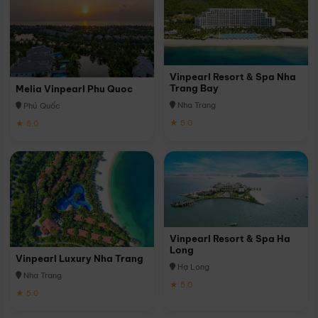
Vinpearl Resort & Spa Nha
Trang Bay
Melia Vinpearl Phu Quoc
Nha Trang
Phú Quốc
★ 5.0
★ 5.0
Vinpearl Resort & Spa Ha
Long
Vinpearl Luxury Nha Trang
Hạ Long
Nha Trang
★ 5.0
★ 5.0