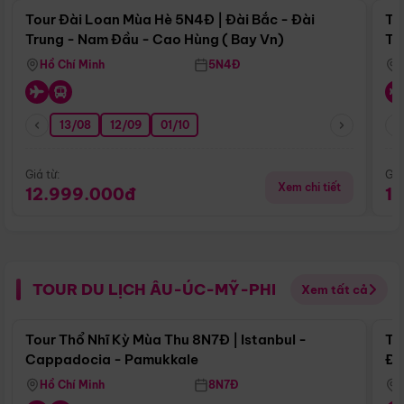
Tour Đài Loan Mùa Hè 5N4Đ | Đài Bắc - Đài
To
Trung - Nam Đầu - Cao Hùng ( Bay Vn)
Tr
Hồ Chí Minh
5N4Đ
13/08
12/09
01/10
Giá từ:
Giá
Xem chi tiết
12.999.000đ
1
TOUR DU LỊCH ÂU-ÚC-MỸ-PHI
Xem tất cả
Điểm nổi bật
Tour Thổ Nhĩ Kỳ Mùa Thu 8N7Đ | Istanbul -
To
Cappadocia - Pamukkale
Đế
Hồ Chí Minh
8N7Đ