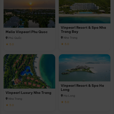
Vinpearl Resort & Spa Nha
Trang Bay
Melia Vinpearl Phu Quoc
Nha Trang
Phú Quốc
★ 5.0
★ 5.0
Vinpearl Resort & Spa Ha
Long
Vinpearl Luxury Nha Trang
Hạ Long
Nha Trang
★ 5.0
★ 5.0