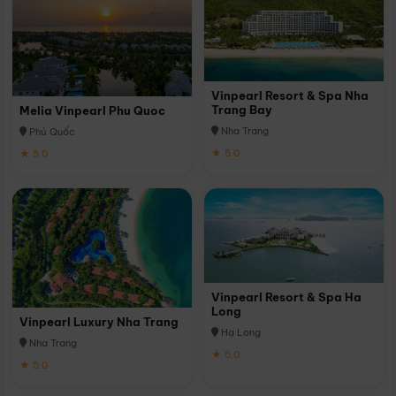
Vinpearl Resort & Spa Nha
Trang Bay
Melia Vinpearl Phu Quoc
Nha Trang
Phú Quốc
★ 5.0
★ 5.0
Vinpearl Resort & Spa Ha
Long
Vinpearl Luxury Nha Trang
Hạ Long
Nha Trang
★ 5.0
★ 5.0